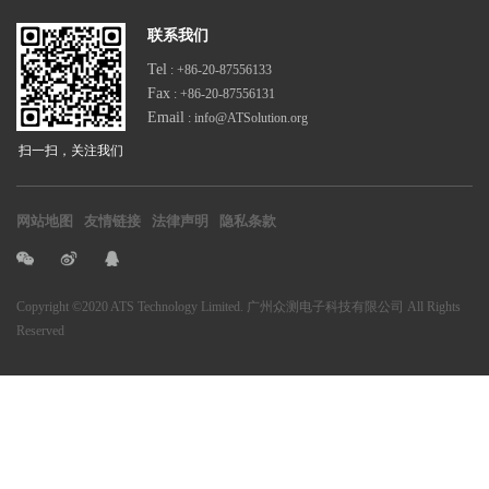
联系我们
Tel
: +86-20-87556133
Fax
: +86-20-87556131
Email
: info@ATSolution.org
扫一扫，关注我们
网站地图
友情链接
法律声明
隐私条款
Copyright
©2020 ATS Technology Limited. 广州众测电子科技有限公司
All Rights
Reserved