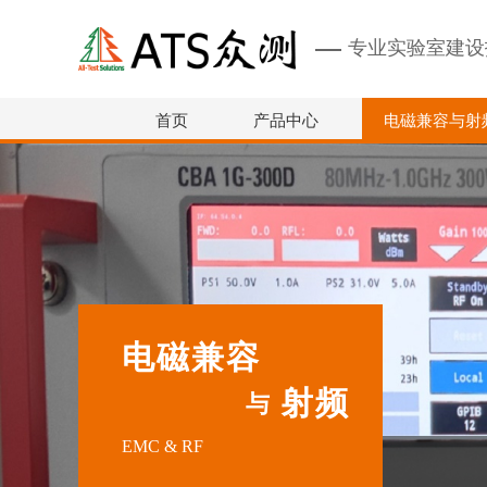
专业实验室建设
首页
产品中心
电磁兼容与射
电磁兼容
射频
与
EMC & RF