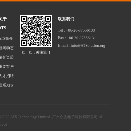
关于
联系我们
ATS
Tel
: +86-20-87556133
Fax
: +86-20-87556131
ATS简介
Email
: info@ATSolution.org
新闻动态
扫一扫，关注我们
荣誉资质
重要客户
人才招聘
联系ATS
©2020 ATS Technology Limited. 广州众测电子科技有限公司
All
erved