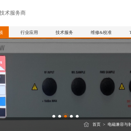
技术服务商
频
行业应用
技术服务
维修&校准
首页
>
电磁兼容与