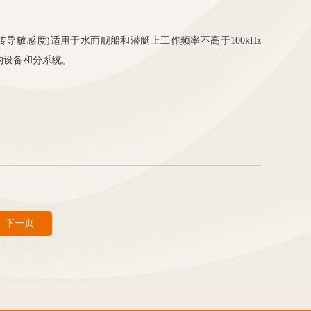
壳体电流传导敏感度)适用于水面舰船和潜艇上工作频率不高于100kHz
的设备和分系统。
下一页