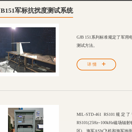
JB151军标抗扰度测试系统
GJB 151系列标准规定了
测试方法。
详情
MIL-STD-461 RS10
RS101(25Hz~100kH
区)、海军ASW飞机和海军地