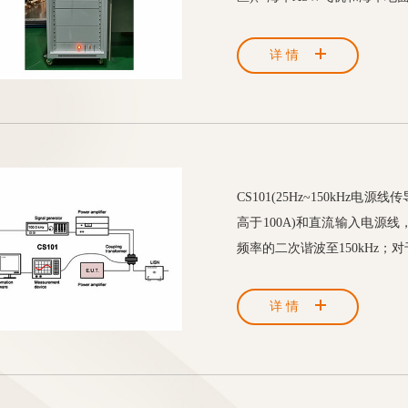
详情
CS101(25Hz~150kH
高于100A)和直流输入电源
频率的二次谐波至150kHz；对
详情