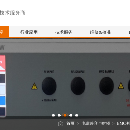
技术服务商
频
行业应用
技术服务
维修&校准
首页
>
电磁兼容与射频
>
EMC