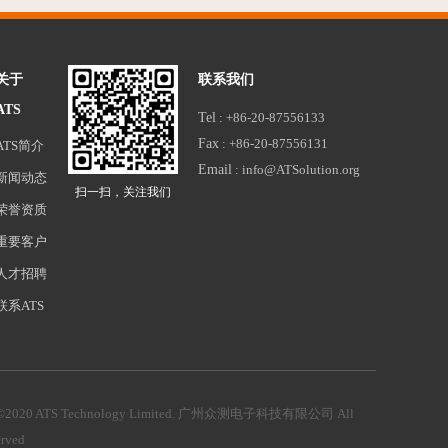
关于
联系我们
ATS
Tel
: +86-20-87556133
Fax
: +86-20-87556131
ATS简介
Email
: info@ATSolution.org
新闻动态
扫一扫，关注我们
荣誉资质
重要客户
人才招聘
联系ATS
©2020 ATS Technology Limited. 广州众测电子科技有限公司
All
erved