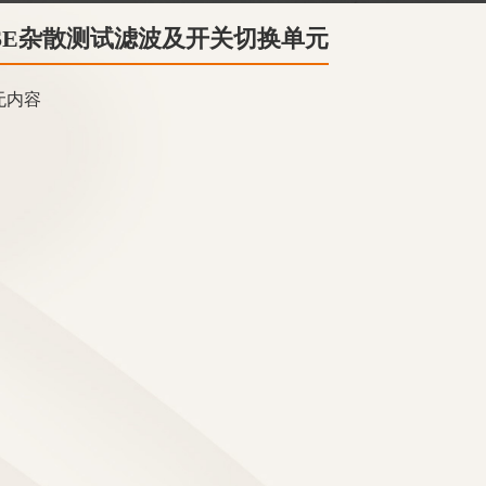
SE杂散测试滤波及开关切换单元
无内容