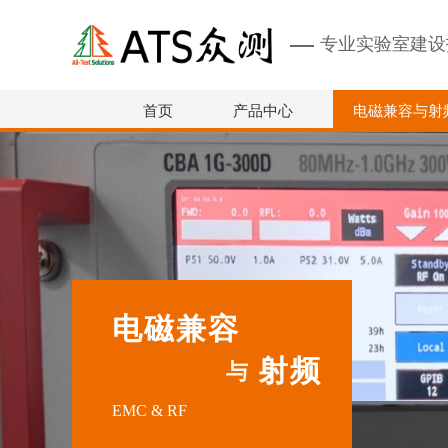
专业实验室建设
首页
产品中心
电磁兼容与射
电磁兼容
射频
与
EMC & RF