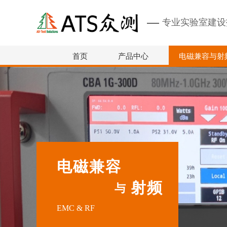
专业实验室建设
首页
产品中心
电磁兼容与射
电磁兼容
射频
与
EMC & RF