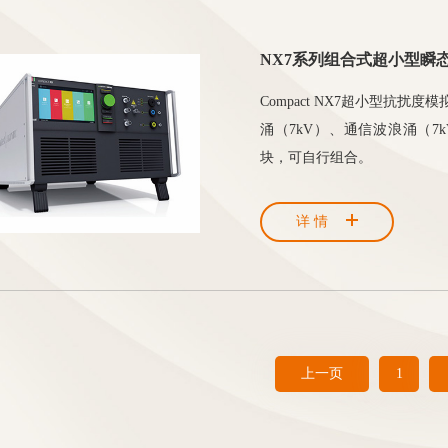
NX7系列组合式超小型瞬
Compact NX7超小型抗扰
涌（7kV）、通信波浪涌（7
块，可自行组合。
详情
上一页
1