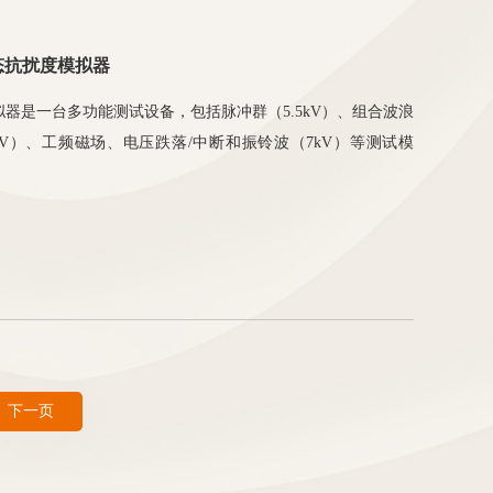
态抗扰度模拟器
度模拟器是一台多功能测试设备，包括脉冲群（5.5kV）、组合波浪
kV）、工频磁场、电压跌落/中断和振铃波（7kV）等测试模
下一页