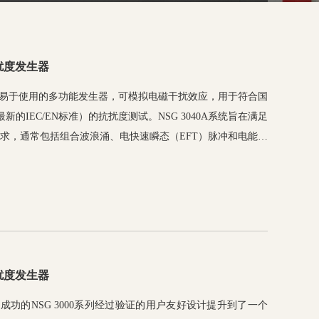
抗扰度发生器
0A是一款易于使用的多功能发生器，可模拟电磁干扰效应，用于符合国
的IEC/EN标准）的抗扰度测试。NSG 3040A系统旨在满足
要求，通常包括组合波浪涌、电快速瞬态（EFT）脉冲和电能质
展功能使系统能够配置为更广泛的应用。
抗扰度发生器
A将非常成功的NSG 3000系列经过验证的用户友好设计提升到了一个