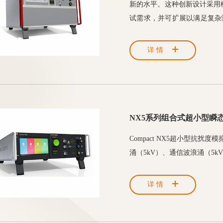
新的水平。这种创新设计采用
试需求，并可扩展以满足复杂测试
C62.41测试的要求，可进
试（PQT）的测试。广泛的
详情
NX5系列组合式超小型瞬
Compact NX5超小型抗扰
涌（5kV）、通信波浪涌（5
详情