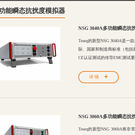
功能瞬态抗扰度模拟器
NSG 3040A多功能瞬态
Teseq的新型NSG 304
际、国家和制造商标准（包括最新
CE认证测试的传导EMC测试
量测试（PQT）。广泛的扩
详情
NSG 3060A多功能瞬态
Teseq的新型NSG 3060