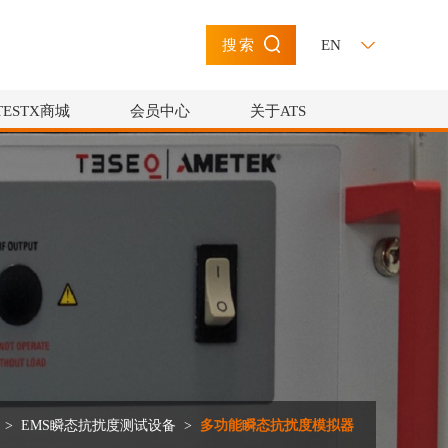
EN
搜索
TESTX商城
会员中心
关于ATS
>
EMS瞬态抗扰度测试设备
>
多功能瞬态抗扰度模拟器