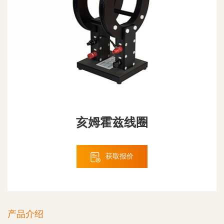
亥姆霍兹线圈
获取报价
产品介绍