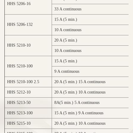
HHS 5206-16
33 A continuous
12
15 A (5 min.)
47
HHS 5206-132
10 A continuous
31
20 A (5 min.)
30
HHS 5210-10
10 A continuous
15
15 A (5 min.)
21
HHS 5210-100
9 A continuous
13
HHS 5210-100 2.5
20 A (5 min.) 15 A continuous
29
HHS 5212-10
20 A (5 min.) 10 A continuous
25
HHS 5213-50
8A(5 min.) 5 A continuous
39
HHS 5213-100
15 A (5 min.) 9 A continuous
90
HHS 5215-10
20 A (5 min.) 10 A continuous
20
20