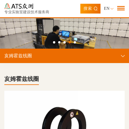
搜索
EN
专业实验室建设技术服务商
亥姆霍兹线圈
亥姆霍兹线圈