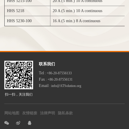
HHS 5215-100
20 A (5 min.) 10 A continuous
HHS 5218
20 A (5 min.) 10 A continuous
12
HHS 5230-100
16 A (5 min.) 8 A continuous
65
联系我们
Tel
: +86-20-87556133
Fax
: +86-20-87556131
Email
: info@ATSolution.org
扫一扫，关注我们
网站地图
友情链接
法律声明
隐私条款