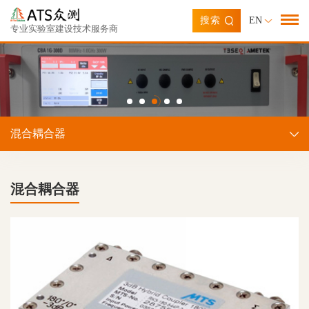
搜索
EN
专业实验室建设技术服务商
混合耦合器
混合耦合器