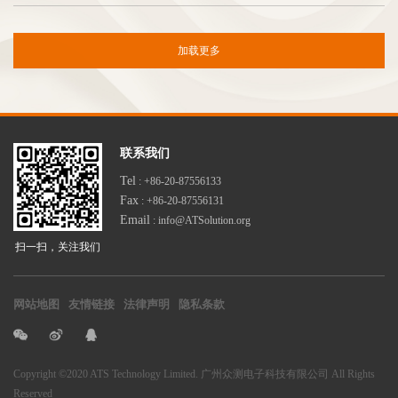
加载更多
联系我们
Tel
: +86-20-87556133
Fax
: +86-20-87556131
Email
: info@ATSolution.org
扫一扫，关注我们
网站地图
友情链接
法律声明
隐私条款
Copyright
©2020 ATS Technology Limited. 广州众测电子科技有限公司
All Rights
Reserved