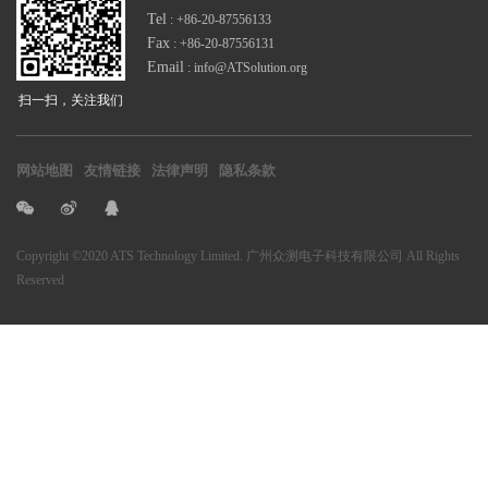
Tel
: +86-20-87556133
Fax
: +86-20-87556131
Email
: info@ATSolution.org
扫一扫，关注我们
网站地图
友情链接
法律声明
隐私条款
Copyright
©2020 ATS Technology Limited. 广州众测电子科技有限公司
All Rights
Reserved