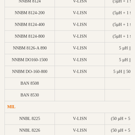
NNBM 8124
V-LISN
(5µH + 1 Ω) 
NNBM 8124-200
V-LISN
(5µH + 1 Ω) 
NNBM 8124-400
V-LISN
(5µH + 1 Ω) 
NNBM 8124-800
V-LISN
(5µH + 1 Ω) 
NNBM 8126-A 890
V-LISN
5 µH || 
NNBM DO160-1500
V-LISN
5 µH || 
NNBM DO-160-800
V-LISN
5 µH || 50 
BAN 8508
BAN 8530
MIL
NNBL 8225
V-LISN
(50 µH + 5 Ω)
NNBL 8226
V-LISN
(50 µH + 5 Ω)