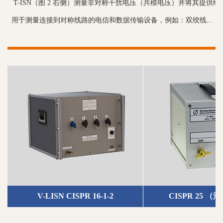
T-ISN（图 2 右侧）测量非对称干扰电压（共模电压）并将其提供给 EMI
用于测量连接到对称线路的电信和数据传输设备，例如：双绞线...
V-LISN CISPR 16-1-2
CISPR 25
（汽