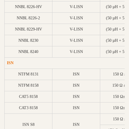
NNBL 8226-HV
V-LISN
(50 µH + 5 Ω)
NNBL 8226-2
V-LISN
(50 µH + 5 Ω)
NNBL 8229-HV
V-LISN
(50 µH + 5 Ω)
NNBL 8230
V-LISN
(50 µH + 5 Ω)
NNBL 8240
V-LISN
(50 µH + 5 Ω)
ISN
NTFM 8131
ISN
150 Ω ± 
NTFM 8158
ISN
150 Ω ± 
CAT5 8158
ISN
150 Ω± 2
CAT3 8158
ISN
150 Ω± 2
150 Ω ±2
ISN S8
ISN