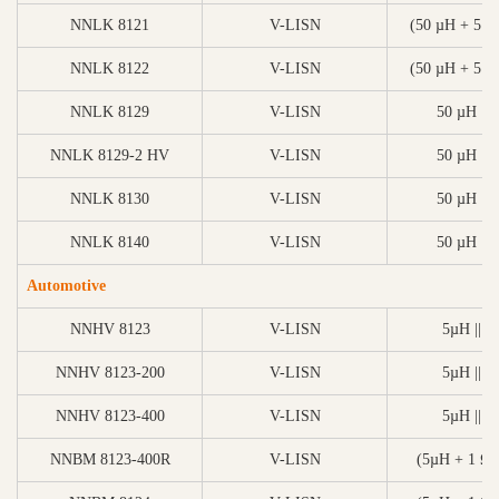
NNLK 8121
V-LISN
(50 µH + 5 Ω)
NNLK 8122
V-LISN
(50 µH + 5 Ω)
NNLK 8129
V-LISN
50 µH || 
NNLK 8129-2 HV
V-LISN
50 µH || 
NNLK 8130
V-LISN
50 µH || 
NNLK 8140
V-LISN
50 µH || 
Automotive
NNHV 8123
V-LISN
5µH || 5
NNHV 8123-200
V-LISN
5µH || 5
NNHV 8123-400
V-LISN
5µH || 5
NNBM 8123-400R
V-LISN
(5µH + 1 Ω) 