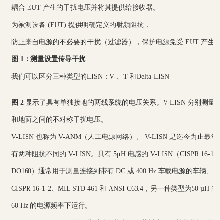
耦合 EUT 产生的干扰电压并将其提供给接收器。
为被测设备 (EUT) 提供明确定义的射频阻
防止来自电源的不必要的干扰（过滤器），保护电源免受 EUT 产生
图 1：测量设置传导干扰
我们可以区分三种类型的LISN：V-、T-和Delta-LISN
图 2
显示了具有单独接地的两线系统的电压关系。V-LISN 分别测量两条
和地面之间的不对称干扰电压。
V-LISN 也称为 V-ANM（人工电源网络）。 V-LISN 是迄今为止最常
有两种阻抗不同的 V-LISN。具有 5μH 电感的 V-LISN（CISPR 16-1-2、
DO160）通常用于测量连接到带有 DC 或 400 Hz 车载电源的车
CISPR 16-1-2、MIL STD 461 和 ANSI C63.4，另一种类型为50 µH 的
60 Hz 的电源频率下运行。