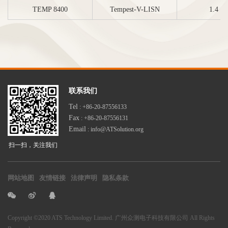
TEMP 8400
Tempest-V-LISN
1.4 k
联系我们
Tel
: +86-20-87556133
Fax
: +86-20-87556131
Email
: info@ATSolution.org
扫一扫，关注我们
网站地图
友情链接
法律声明
隐私条款
Copyright
©2020 ATS Technology Limited. 广州众测电子科技有限公司
All Rights