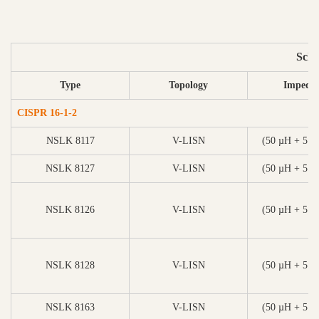
Schw
Type
Topology
Impeda
CISPR 16-1-2
NSLK 8117
V-LISN
(50 µH + 5 Ω)
NSLK 8127
V-LISN
(50 µH + 5 Ω)
NSLK 8126
V-LISN
(50 µH + 5 Ω)
NSLK 8128
V-LISN
(50 µH + 5 Ω)
NSLK 8163
V-LISN
(50 µH + 5 Ω)