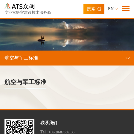
搜索
EN
专业实验室建设技术服务商
航空与军工标准
航空与军工标准
联系我们
Tel
: +86-20-87556133