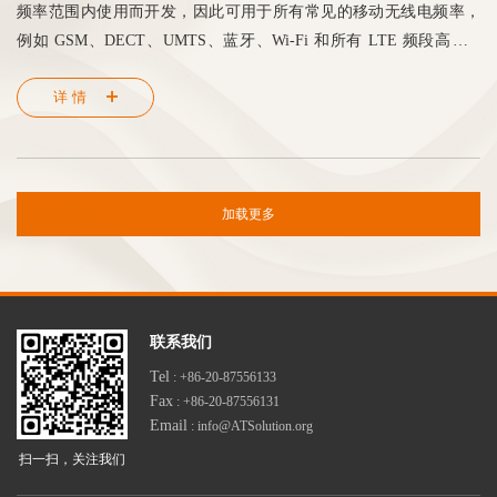
频率范围内使用而开发，因此可用于所有常见的移动无线电频率，
例如 GSM、DECT、UMTS、蓝牙、Wi-Fi 和所有 LTE 频段高达 8
GHz。 它可用于卫星通信以及 FM 广播。
详情
加载更多
联系我们
Tel
: +86-20-87556133
Fax
: +86-20-87556131
Email
: info@ATSolution.org
扫一扫，关注我们