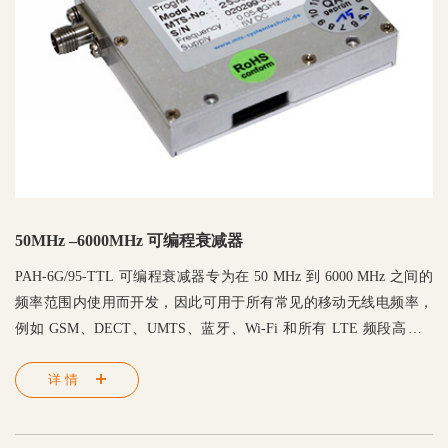
50MHz –6000MHz 可编程衰减器
PAH-6G/95-TTL 可编程衰减器专为在 50 MHz 到 6000 MHz 之间的
频率范围内使用而开发，因此可用于所有常见的移动无线电频率，
例如 GSM、DECT、UMTS、蓝牙、Wi-Fi 和所有 LTE 频段高达 6
GHz。 它可用于卫星通信以及 FM 广播。 由于不间断的调整、以
详情
0.25 / 0.5 dB 步长改变衰减的可能性和 +34 dBm 的输入功率，数字
衰减器几乎适用于任何测试场景。