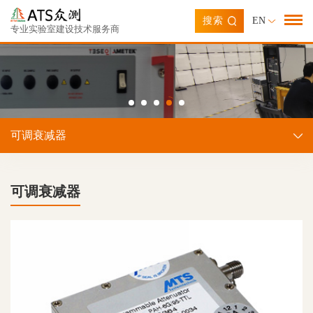
搜索
EN
专业实验室建设技术服务商
可调衰减器
可调衰减器