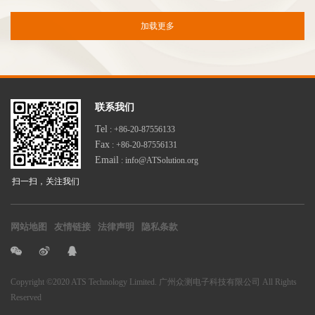
加载更多
联系我们
Tel
: +86-20-87556133
Fax
: +86-20-87556131
Email
: info@ATSolution.org
扫一扫，关注我们
网站地图
友情链接
法律声明
隐私条款
Copyright
©2020 ATS Technology Limited. 广州众测电子科技有限公司
All Rights
Reserved