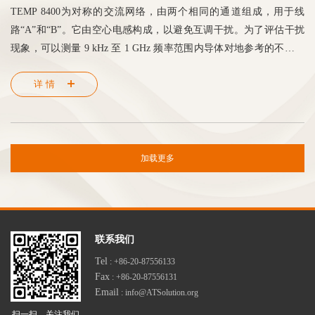
TEMP 8400为对称的交流网络，由两个相同的通道组成，用于线
路“A”和“B”。它由空心电感构成，以避免互调干扰。为了评估干扰
现象，可以测量 9 kHz 至 1 GHz 频率范围内导体对地参考的不对称
干扰电压。 可通过附加的高通滤波器来减轻有可能会损坏测量接收
详情
器输入的低频干扰。
加载更多
联系我们
Tel
: +86-20-87556133
Fax
: +86-20-87556131
Email
: info@ATSolution.org
扫一扫，关注我们