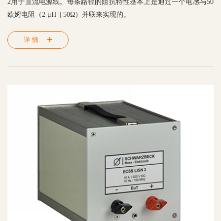
2用于直流电源线。每条路径的阻抗特性基本上是通过一个电感与50
欧姆电阻（2 μH || 50Ω）并联来实现的。
详情