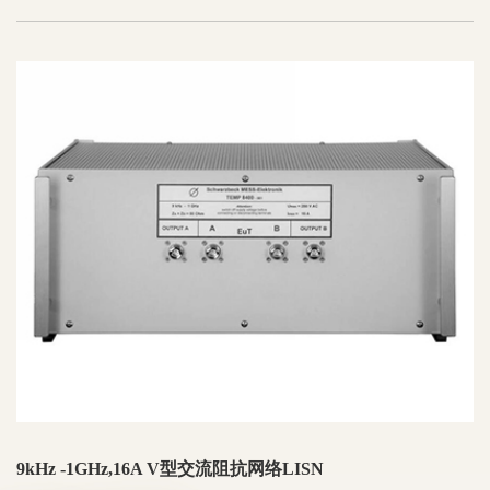
9kHz -1GHz,16A V型交流阻抗网络LISN