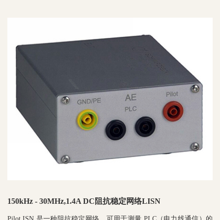
150kHz - 30MHz,1.4A DC阻抗稳定网络LISN
Pilot ISN 是一种阻抗稳定网络，可用于测量 PLC（电力线通信）的