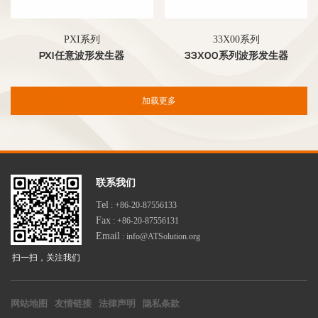
PXI系列
33X00系列
PXI任意波形发生器
33X00系列波形发生器
加载更多
联系我们
Tel
: +86-20-87556133
Fax
: +86-20-87556131
Email
: info@ATSolution.org
扫一扫，关注我们
网站地图
友情链接
法律声明
隐私条款