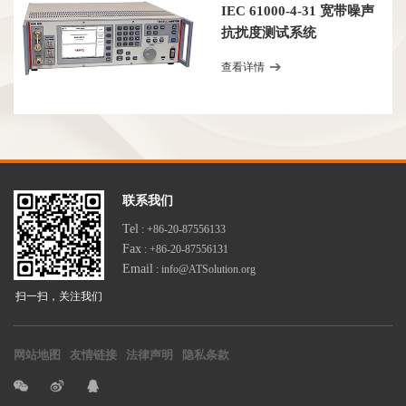
IEC 61000-4-31 宽带噪声
抗扰度测试系统
查看详情
联系我们
Tel
: +86-20-87556133
Fax
: +86-20-87556131
Email
: info@ATSolution.org
扫一扫，关注我们
网站地图
友情链接
法律声明
隐私条款