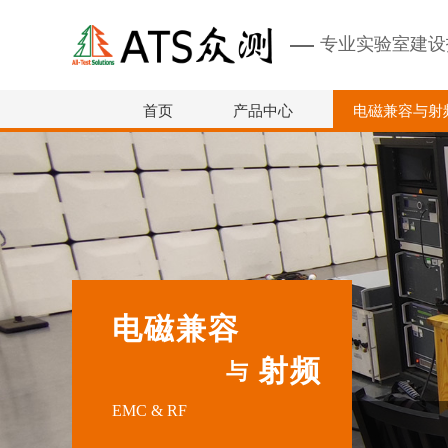
专业实验室建设
首页
产品中心
电磁兼容与射
电磁兼容
射频
与
EMC & RF