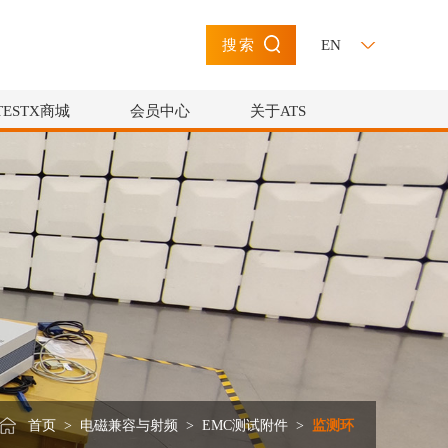
EN
搜索
TESTX商城
会员中心
关于ATS
首页
>
电磁兼容与射频
>
EMC测试附件
>
监测环