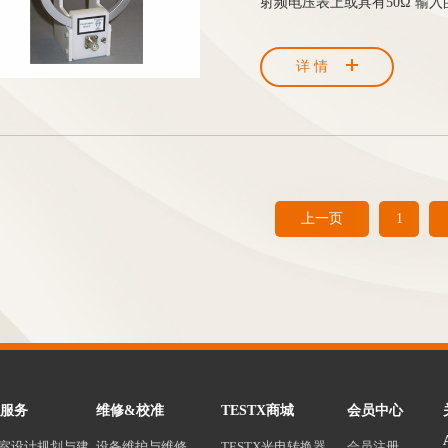
射频电压表上或具有50Ω 输
详情
上一页
1
服务
维修&校准
TESTX商城
会员中心
室设计规划与建
设备维护与维修
TESTX光电转换器
会员注册