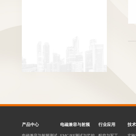
产品中心
电磁兼容与射频
行业应用
技术
电磁兼容与射频测试
EMC/RF测试与监控
航空与军工
实验