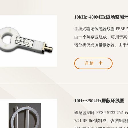
10kHz~400MHz磁场监测
手持式磁场传感器线圈 FESP
由一个屏蔽匝组成，可用于高达400
谱分析仪或测量接收器。由于
典型的应用符合IEC 61000-4
2005、26.BImSchV和
详情
10Hz~250kHz屏蔽环线圈
磁场监测环 FESP 5133-7
7/41 RF-litz线制成