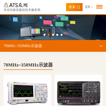
搜索
EN
专业实验室建设技术服务商
70MHz~350MHz示波器
70MHz~350MHz示波器