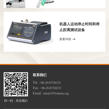
机器人运动停止时间和停
止距离测试设备
查看详情
联系我们
Tel
: +86-20-87556133
Fax
: +86-20-87556131
Email
: info@ATSolution.org
扫一扫，关注我们