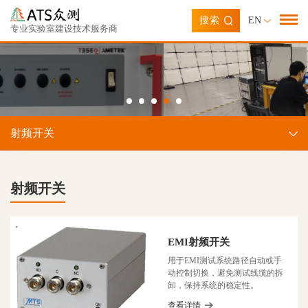
搜索
EN
专业实验室建设技术服务商
射频开关
射频开关
EMI射频开关
用于EMI测试系统路径自动或手
动控制切换，避免测试线缆的拆
卸，保持系统的稳定性。
查看详情