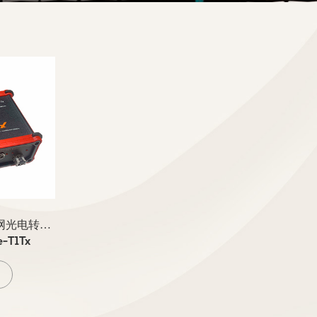
1000Base-T1Tx通用以太网光电转换器
e-T1Tx