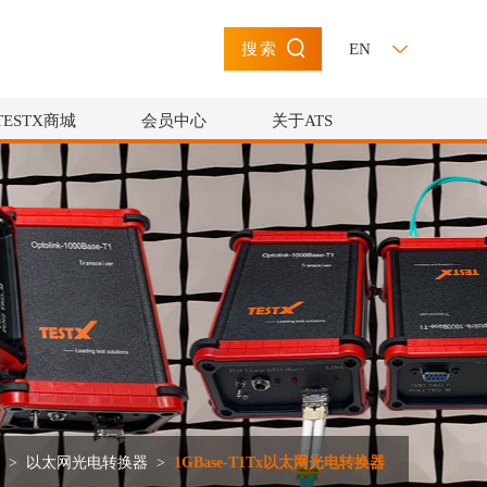
EN
搜索
TESTX商城
会员中心
关于ATS
>
以太网光电转换器
>
1GBase-T1Tx以太网光电转换器