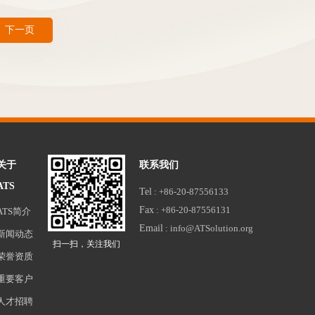
下一页
关于
联系我们
ATS
Tel
: +86-20-87556133
Fax
: +86-20-87556131
ATS简介
Email
: info@ATSolution.org
新闻动态
扫一扫，关注我们
荣誉资质
重要客户
人才招聘