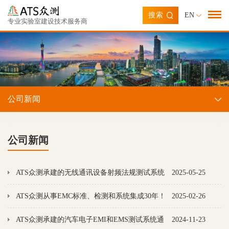
搜索
EN
专业实验室建设技术服务商
公司新闻
公司新闻
ATS众测承建的无线通讯设备射频法规测试系统
2025-05-25
顺利交付鉴衡巍德谊（VDE-CGC）使用
ATS众测从事EMC标准、检测和系统集成30年！
2025-02-26
ATS众测承建的汽车电子EMI和EMS测试系统通
2024-11-23