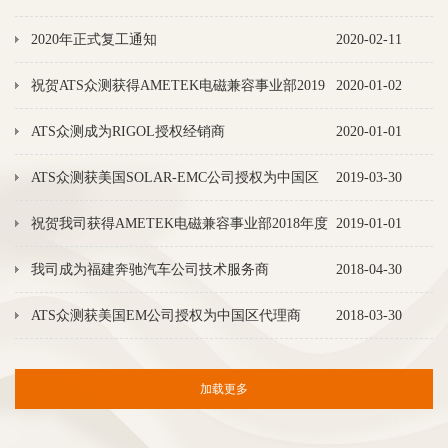
调试汽车电子电性能测试系统
2020年正式复工通知
2020-02-11
祝贺ATS众测获得AMETEK电磁兼容事业部2019
2020-01-02
年度优秀代理商
ATS众测成为RIGOL授权经销商
2020-01-01
ATS众测获美国SOLAR-EMC公司授权为中国区
2019-03-30
代理商
祝贺我司获得AMETEK电磁兼容事业部2018年度
2019-01-01
最佳代理商奖
我司成为福建奔驰汽车公司技术服务商
2018-04-30
ATS众测获美国EM公司授权为中国区代理商
2018-03-30
加载更多